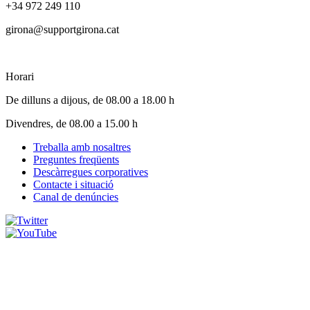
+34 972 249 110
girona@supportgirona.cat
Horari
De dilluns a dijous, de 08.00 a 18.00 h
Divendres, de 08.00 a 15.00 h
Treballa amb nosaltres
Preguntes freqüents
Footer
Descàrregues corporatives
menu
Contacte i situació
Canal de denúncies