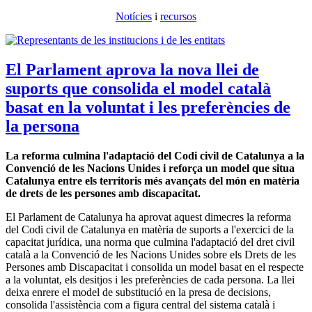
Notícies
i
recursos
El Parlament aprova la nova llei de
suports que consolida el model català
basat en la voluntat i les preferències de
la persona
La reforma culmina l'adaptació del Codi civil de Catalunya a la
Convenció de les Nacions Unides i reforça un model que situa
Catalunya entre els territoris més avançats del món en matèria
de drets de les persones amb discapacitat.
El Parlament de Catalunya ha aprovat aquest dimecres la reforma
del Codi civil de Catalunya en matèria de suports a l'exercici de la
capacitat jurídica, una norma que culmina l'adaptació del dret civil
català a la Convenció de les Nacions Unides sobre els Drets de les
Persones amb Discapacitat i consolida un model basat en el respecte
a la voluntat, els desitjos i les preferències de cada persona. La llei
deixa enrere el model de substitució en la presa de decisions,
consolida l'assistència com a figura central del sistema català i