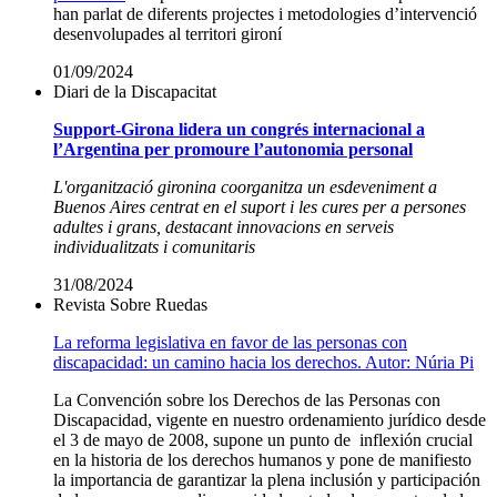
han parlat de diferents projectes i metodologies d’intervenció
desenvolupades al territori gironí
01/09/2024
Diari de la Discapacitat
Support-Girona lidera un congrés internacional a
l’Argentina per promoure l’autonomia personal
L'organització gironina coorganitza un esdeveniment a
Buenos Aires centrat en el suport i les cures per a persones
adultes i grans, destacant innovacions en serveis
individualitzats i comunitaris
31/08/2024
Revista Sobre Ruedas
La reforma legislativa en favor de las personas con
discapacidad: un camino hacia los derechos. Autor: Núria Pi
La Convención sobre los Derechos de las Personas con
Discapacidad, vigente en nuestro ordenamiento jurídico desde
el 3 de mayo de 2008, supone un punto de inflexión crucial
en la historia de los derechos humanos y pone de manifiesto
la importancia de garantizar la plena inclusión y participación