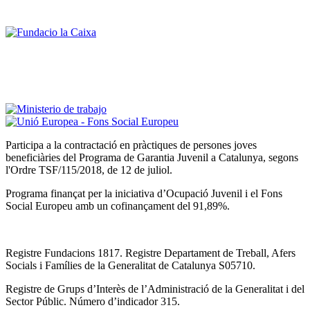
Participa a la contractació en pràctiques de persones joves
beneficiàries del Programa de Garantia Juvenil a Catalunya, segons
l'Ordre TSF/115/2018, de 12 de juliol.
Programa finançat per la iniciativa d’Ocupació Juvenil i el Fons
Social Europeu amb un cofinançament del 91,89%.
Registre Fundacions 1817. Registre Departament de Treball, Afers
Socials i Famílies de la Generalitat de Catalunya S05710.
Registre de Grups d’Interès de l’Administració de la Generalitat i del
Sector Públic. Número d’indicador 315.
Registre municipal d’entitats (Ajuntament de Girona) amb el número
EH3234.
Cens d’Entitats de Voluntariat de Catalunya 001907-000.