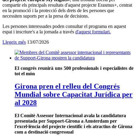
compartir els principals resultats d'aquest projecte Erasmus+, centrat
en la promoció i la protecció dels drets de les persones que
necessiten suports per a la presa de decisions.
Les persones interessades poden consultar el programa en aquest
espai i inscriure's a la jornada a través
d'aquest formulari.
Llegeix més
Data
13/07/2026
de
publicació:
El congrés reunirà uns 500 professionals i especialistes de
tot el món
Girona pren el relleu del Congrés
Mundial sobre Capacitat Jurídica per
al 2028
El Comitè Assessor Internacional avala la candidatura
presentada per Support-Girona a Amsterdam per
l'excel·lència del projecte científic i els atractius de Girona
com a destinació congressual