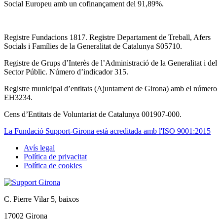
Social Europeu amb un cofinançament del 91,89%.
Registre Fundacions 1817. Registre Departament de Treball, Afers
Socials i Famílies de la Generalitat de Catalunya S05710.
Registre de Grups d’Interès de l’Administració de la Generalitat i del
Sector Públic. Número d’indicador 315.
Registre municipal d’entitats (Ajuntament de Girona) amb el número
EH3234.
Cens d’Entitats de Voluntariat de Catalunya 001907-000.
La Fundació Support-Girona està acreditada amb l'ISO 9001:2015
Avís legal
Política de privacitat
Tertiary
Política de cookies
navigation
C. Pierre Vilar 5, baixos
17002 Girona