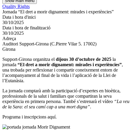
Show main menu
Quality Rights
Jornada “El dret a morir dignament: mirades i experiències”
Data i hora d'inici
30/10/2025
Data i hora de finalització
30/10/2025
Adreça
Auditori Support-Girona (C.Pierre Vilar 5. 17002)
Girona
Support-Girona organitza el
dijous 30 d’octubre de 2025
la
jornada
“El dret a morir dignament: mirades i experiències”
,
una trobada per reflexionar i compartir coneixement entorn de
l’acompanyament al final de la vida i l’aplicació de la Llei de
l’Eutanàsia.
La jornada comptarà amb la participació d’expertes en bioètica,
professionals de la salut i familiars que compartiran la seva
experiència en primera persona. També s’estrenarà el vídeo
“La veu
de la Sara: el seu camí cap a una mort digna”
.
Programa i inscripcions aquí.