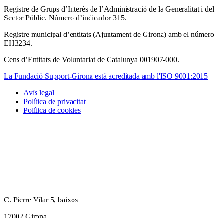
Registre de Grups d’Interès de l’Administració de la Generalitat i del
Sector Públic. Número d’indicador 315.
Registre municipal d’entitats (Ajuntament de Girona) amb el número
EH3234.
Cens d’Entitats de Voluntariat de Catalunya 001907-000.
La Fundació Support-Girona està acreditada amb l'ISO 9001:2015
Avís legal
Política de privacitat
Tertiary
Política de cookies
navigation
C. Pierre Vilar 5, baixos
17002 Girona