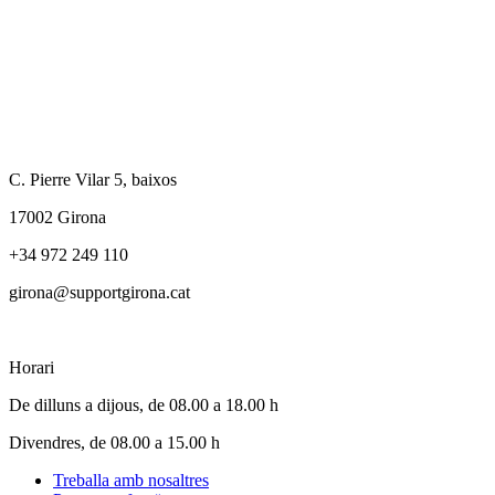
C. Pierre Vilar 5, baixos
17002 Girona
+34 972 249 110
girona@supportgirona.cat
Horari
De dilluns a dijous, de 08.00 a 18.00 h
Divendres, de 08.00 a 15.00 h
Treballa amb nosaltres