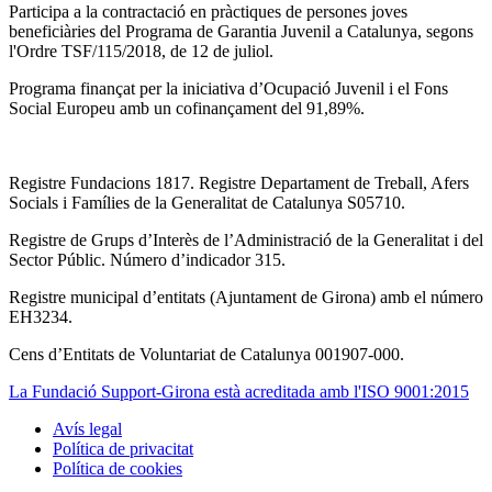
Participa a la contractació en pràctiques de persones joves
beneficiàries del Programa de Garantia Juvenil a Catalunya, segons
l'Ordre TSF/115/2018, de 12 de juliol.
Programa finançat per la iniciativa d’Ocupació Juvenil i el Fons
Social Europeu amb un cofinançament del 91,89%.
Registre Fundacions 1817. Registre Departament de Treball, Afers
Socials i Famílies de la Generalitat de Catalunya S05710.
Registre de Grups d’Interès de l’Administració de la Generalitat i del
Sector Públic. Número d’indicador 315.
Registre municipal d’entitats (Ajuntament de Girona) amb el número
EH3234.
Cens d’Entitats de Voluntariat de Catalunya 001907-000.
La Fundació Support-Girona està acreditada amb l'ISO 9001:2015
Avís legal
Política de privacitat
Tertiary
Política de cookies
navigation