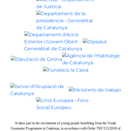
It takes part in the recruitment of young people benefiting from the Youth
Guarantee Programme in Catalonia, in accordance with Order TSF/115/2018 of